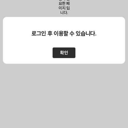
이 페이지를 보기 위해서는
로그인이 필요합니다.
로그인 후 이용할 수 있습니다.
확인