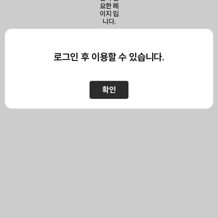
이 페이지를 보기 위해서는
로그인이 필요합니다.
로그인 후 이용할 수 있습니다.
확인